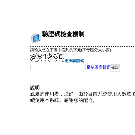
驗證碼檢查機制
請輸入您在下圖中看到的字元(字母區分大小寫)
更換驗證碼
播放圖檔聲音
說明︰
親愛的使用者，您好！由於目前系統使用人數眾
續使用本系統。感謝您的配合。