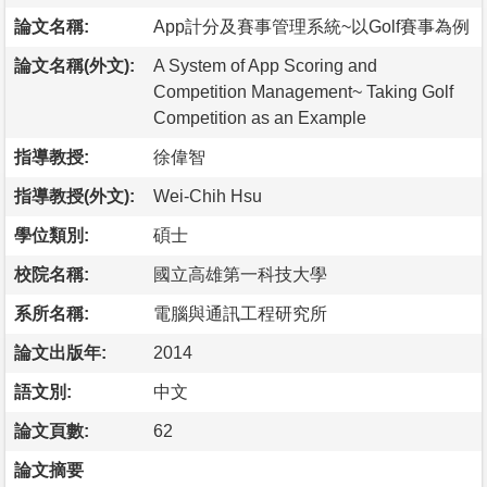
論文名稱:
App計分及賽事管理系統~以Golf賽事為例
論文名稱(外文):
A System of App Scoring and
Competition Management~ Taking Golf
Competition as an Example
指導教授:
徐偉智
指導教授(外文):
Wei-Chih Hsu
學位類別:
碩士
校院名稱:
國立高雄第一科技大學
系所名稱:
電腦與通訊工程研究所
論文出版年:
2014
語文別:
中文
論文頁數:
62
論文摘要