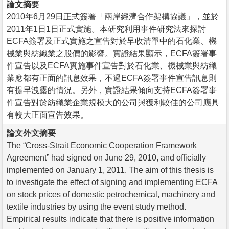
論文摘要
2010年6月29日正式簽署「兩岸經濟合作架構協議」，並於
2011年1日1日正式實施。本研究利用事件研究法來探討
ECFA簽署及正式實施之宣告對於早收清單中的石化業、機
械業與紡織業之股價的影響。實證結果顯示，ECFA簽署事
件宣告以及ECFA實施事件宣告對於石化業、機械業與紡織
業應都有正面的訊息效果，不過ECFA簽署事件宣告訊息則
有提早洩露的情況。另外，實證結果傾向支持ECFA簽署事
件宣告對於紡織業企業規模大的公司與獲利較佳的公司應具
有較大正面宣告效果。
論文外文摘要
The “Cross-Strait Economic Cooperation Framework
Agreement” had signed on June 29, 2010, and officially
implemented on January 1, 2011. The aim of this thesis is
to investigate the effect of signing and implementing ECFA
on stock prices of domestic petrochemical, machinery and
textile industries by using the event study method.
Empirical results indicate that there is positive information