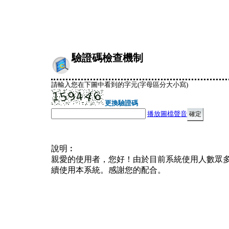
驗證碼檢查機制
請輸入您在下圖中看到的字元(字母區分大小寫)
更換驗證碼
播放圖檔聲音
說明︰
親愛的使用者，您好！由於目前系統使用人數眾
續使用本系統。感謝您的配合。