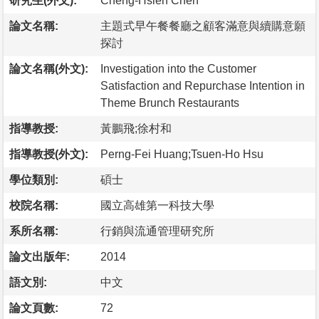
研究生(外文):
Cheng-Hsien Chen
論文名稱:
主題式早午餐餐廳之顧客滿意與續購意願
探討
論文名稱(外文):
Investigation into the Customer
Satisfaction and Repurchase Intention in
Theme Brunch Restaurants
指導教授:
黃鵬飛;徐村和
指導教授(外文):
Perng-Fei Huang;Tsuen-Ho Hsu
學位類別:
碩士
校院名稱:
國立高雄第一科技大學
系所名稱:
行銷與流通管理研究所
論文出版年:
2014
語文別:
中文
論文頁數:
72