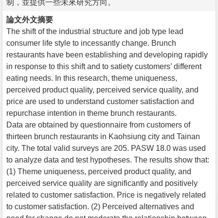
制，並提供一些未來研究方向。
論文外文摘要
The shift of the industrial structure and job type lead
consumer life style to incessantly change. Brunch
restaurants have been establishing and developing rapidly
in response to this shift and to satiety customers’ different
eating needs. In this research, theme uniqueness,
perceived product quality, perceived service quality, and
price are used to understand customer satisfaction and
repurchase intention in theme brunch restaurants.
Data are obtained by questionnaire from customers of
thirteen brunch restaurants in Kaohsiung city and Tainan
city. The total valid surveys are 205. PASW 18.0 was used
to analyze data and test hypotheses. The results show that:
(1) Theme uniqueness, perceived product quality, and
perceived service quality are significantly and positively
related to customer satisfaction. Price is negatively related
to customer satisfaction. (2) Perceived alternatives and