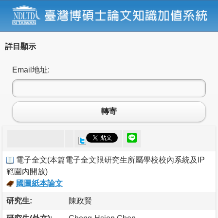
詳目顯示
Email地址:
轉寄
電子全文
(
本篇電子全文限研究生所屬學校校內系統及IP
範圍內開放
)
國圖紙本論文
研究生:
陳政賢