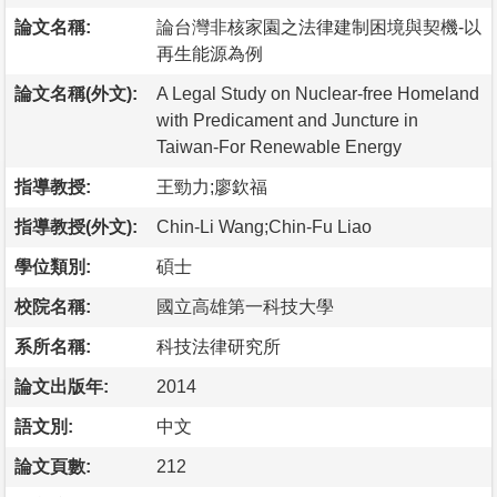
論文名稱:
論台灣非核家園之法律建制困境與契機-以
再生能源為例
論文名稱(外文):
A Legal Study on Nuclear-free Homeland
with Predicament and Juncture in
Taiwan-For Renewable Energy
指導教授:
王勁力;廖欽福
指導教授(外文):
Chin-Li Wang;Chin-Fu Liao
學位類別:
碩士
校院名稱:
國立高雄第一科技大學
系所名稱:
科技法律研究所
論文出版年:
2014
語文別:
中文
論文頁數:
212