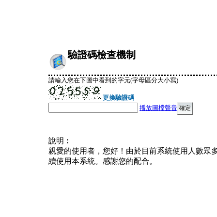
驗證碼檢查機制
請輸入您在下圖中看到的字元(字母區分大小寫)
更換驗證碼
播放圖檔聲音
說明︰
親愛的使用者，您好！由於目前系統使用人數眾
續使用本系統。感謝您的配合。