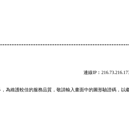
連線IP︰216.73.216.17
多，為維護較佳的服務品質，敬請輸入畫面中的圖形驗證碼，以