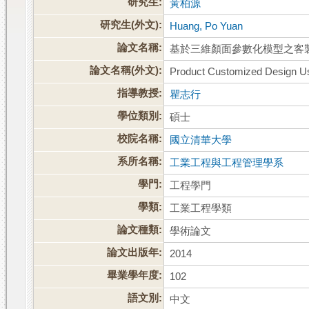
研究生:
黃柏源
研究生(外文):
Huang, Po Yuan
論文名稱:
基於三維顏面參數化模型之客
論文名稱(外文):
Product Customized Design U
指導教授:
瞿志行
學位類別:
碩士
校院名稱:
國立清華大學
系所名稱:
工業工程與工程管理學系
學門:
工程學門
學類:
工業工程學類
論文種類:
學術論文
論文出版年:
2014
畢業學年度:
102
語文別:
中文