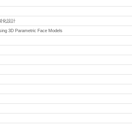
製化設計
sing 3D Parametric Face Models