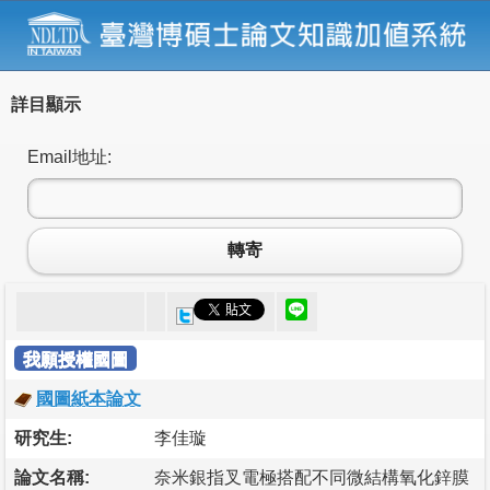
詳目顯示
Email地址:
轉寄
我願授權國圖
國圖紙本論文
研究生:
李佳璇
論文名稱:
奈米銀指叉電極搭配不同微結構氧化鋅膜