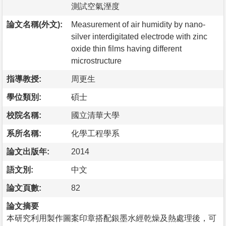
測試空氣溼度
論文名稱(外文):
Measurement of air humidity by nano-
silver interdigitated electrode with zinc
oxide thin films having different
microstructure
指導教授:
周更生
學位類別:
碩士
校院名稱:
國立清華大學
系所名稱:
化學工程學系
論文出版年:
2014
語文別:
中文
論文頁數:
82
論文摘要
本研究利用製作圖案印章搭配銀墨水經乾燥及熱處理後，可