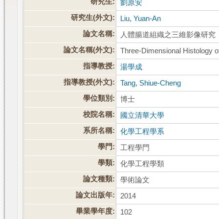
研究生:
劉原安
研究生(外文):
Liu, Yuan-An
論文名稱:
人體腸道組織之三維影像研究
論文名稱(外文):
Three-Dimensional Histology o
指導教授:
湯學成
指導教授(外文):
Tang, Shiue-Cheng
學位類別:
博士
校院名稱:
國立清華大學
系所名稱:
化學工程學系
學門:
工程學門
學類:
化學工程學類
論文種類:
學術論文
論文出版年:
2014
畢業學年度:
102