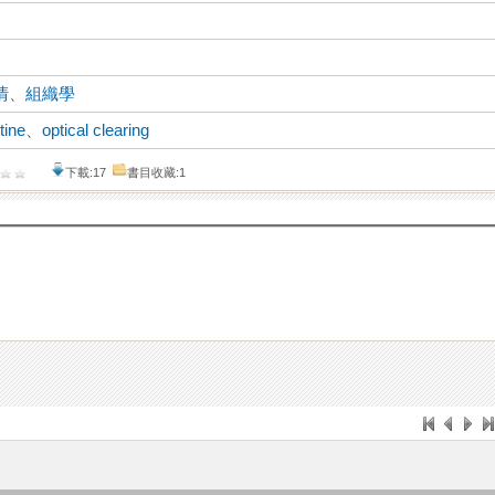
清
、
組織學
tine
、
optical clearing
下載:17
書目收藏:1