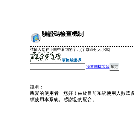
驗證碼檢查機制
請輸入您在下圖中看到的字元(字母區分大小寫)
更換驗證碼
播放圖檔聲音
說明︰
親愛的使用者，您好！由於目前系統使用人數眾
續使用本系統。感謝您的配合。