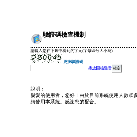
驗證碼檢查機制
請輸入您在下圖中看到的字元(字母區分大小寫)
更換驗證碼
播放圖檔聲音
說明︰
親愛的使用者，您好！由於目前系統使用人數眾
續使用本系統。感謝您的配合。