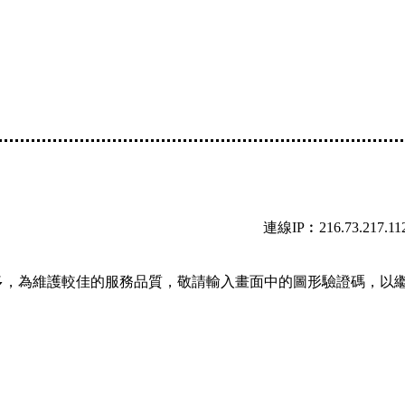
連線IP︰216.73.217.11
多，為維護較佳的服務品質，敬請輸入畫面中的圖形驗證碼，以