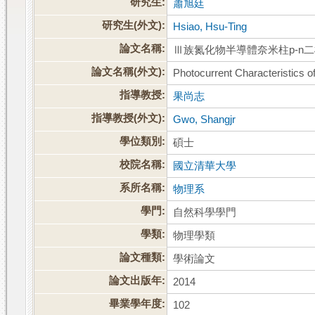
研究生:
蕭旭廷
研究生(外文):
Hsiao, Hsu-Ting
論文名稱:
Ⅲ族氮化物半導體奈米柱p-n
論文名稱(外文):
Photocurrent Characteristics o
指導教授:
果尚志
指導教授(外文):
Gwo, Shangjr
學位類別:
碩士
校院名稱:
國立清華大學
系所名稱:
物理系
學門:
自然科學學門
學類:
物理學類
論文種類:
學術論文
論文出版年:
2014
畢業學年度:
102