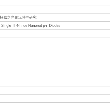
二極體之光電流特性研究
f Single Ⅲ-Nitride Nanorod p-n Diodes