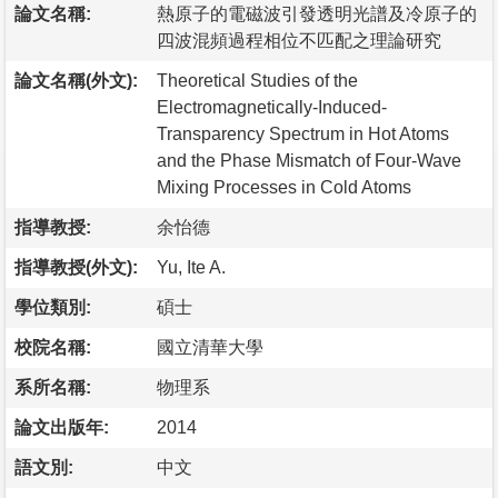
論文名稱:
熱原子的電磁波引發透明光譜及冷原子的
四波混頻過程相位不匹配之理論研究
論文名稱(外文):
Theoretical Studies of the
Electromagnetically-Induced-
Transparency Spectrum in Hot Atoms
and the Phase Mismatch of Four-Wave
Mixing Processes in Cold Atoms
指導教授:
余怡德
指導教授(外文):
Yu, Ite A.
學位類別:
碩士
校院名稱:
國立清華大學
系所名稱:
物理系
論文出版年:
2014
語文別:
中文