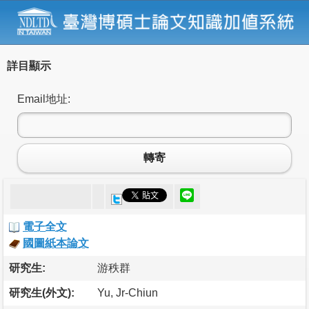
詳目顯示
Email地址:
轉寄
電子全文
國圖紙本論文
研究生:
游秩群
研究生(外文):
Yu, Jr-Chiun