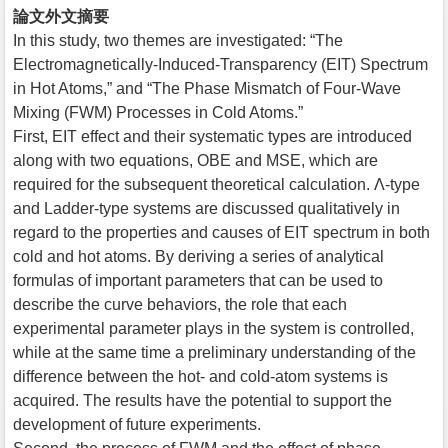
論文外文摘要
In this study, two themes are investigated: “The
Electromagnetically-Induced-Transparency (EIT) Spectrum
in Hot Atoms,” and “The Phase Mismatch of Four-Wave
Mixing (FWM) Processes in Cold Atoms.”
First, EIT effect and their systematic types are introduced
along with two equations, OBE and MSE, which are
required for the subsequent theoretical calculation. Λ-type
and Ladder-type systems are discussed qualitatively in
regard to the properties and causes of EIT spectrum in both
cold and hot atoms. By deriving a series of analytical
formulas of important parameters that can be used to
describe the curve behaviors, the role that each
experimental parameter plays in the system is controlled,
while at the same time a preliminary understanding of the
difference between the hot- and cold-atom systems is
acquired. The results have the potential to support the
development of future experiments.