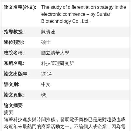
論文名稱(外文):
The study of differentiation strategy in the
electronic commence – by Sunfar
Biotechnology Co., Ltd.
指導教授:
陳寶蓮
學位類別:
碩士
校院名稱:
國立清華大學
系所名稱:
科技管理研究所
論文出版年:
2014
語文別:
中文
論文頁數:
66
論文摘要
摘要
隨著科技進步與時間推移，發展電子商務已是絕對趨勢也成
為近年來最熱門的商業活動之一。不論個人或企業，因為電