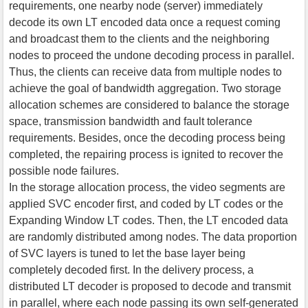
requirements, one nearby node (server) immediately
decode its own LT encoded data once a request coming
and broadcast them to the clients and the neighboring
nodes to proceed the undone decoding process in parallel.
Thus, the clients can receive data from multiple nodes to
achieve the goal of bandwidth aggregation. Two storage
allocation schemes are considered to balance the storage
space, transmission bandwidth and fault tolerance
requirements. Besides, once the decoding process being
completed, the repairing process is ignited to recover the
possible node failures.
In the storage allocation process, the video segments are
applied SVC encoder first, and coded by LT codes or the
Expanding Window LT codes. Then, the LT encoded data
are randomly distributed among nodes. The data proportion
of SVC layers is tuned to let the base layer being
completely decoded first. In the delivery process, a
distributed LT decoder is proposed to decode and transmit
in parallel, where each node passing its own self-generated