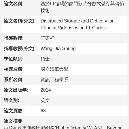
論文名稱:
基於LT編碼的熱門影片分散式儲存與傳輸
技術
論文名稱(外文):
Distributed Storage and Delivery for
Popular Videos using LT Codes
指導教授:
王家祥
指導教授(外文):
Wang, Jia-Shung
學位類別:
碩士
校院名稱:
國立清華大學
系所名稱:
資訊工程學系
論文出版年:
2014
語文別:
英文
論文頁數:
68
論文摘要
由於高效率無線區域網路(High efficiency WLAN)、Beyond