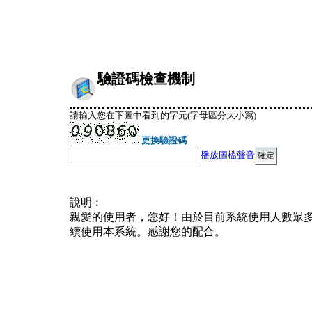
驗證碼檢查機制
請輸入您在下圖中看到的字元(字母區分大小寫)
更換驗證碼
播放圖檔聲音
說明︰
親愛的使用者，您好！由於目前系統使用人數眾
續使用本系統。感謝您的配合。