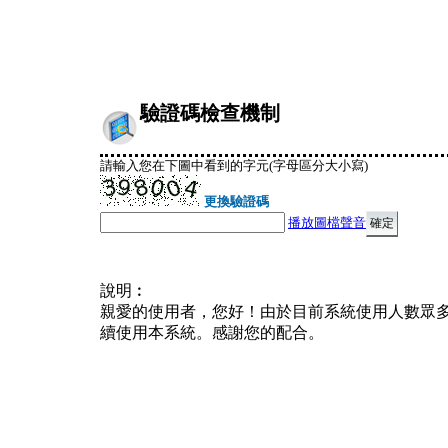
驗證碼檢查機制
請輸入您在下圖中看到的字元(字母區分大小寫)
更換驗證碼
播放圖檔聲音
說明︰
親愛的使用者，您好！由於目前系統使用人數眾
續使用本系統。感謝您的配合。