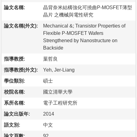
論文名稱:
晶背奈米結構強化可撓曲P-MOSFET薄型
晶片 之機械與電性研究
論文名稱(外文):
Mechanical &; Transistor Properties of
Flexible P-MOSFET Wafers
Strengthened by Nanostructure on
Backside
指導教授:
葉哲良
指導教授(外文):
Yeh, Jer-Liang
學位類別:
碩士
校院名稱:
國立清華大學
系所名稱:
電子工程研究所
論文出版年:
2014
語文別:
中文
論文頁數:
92