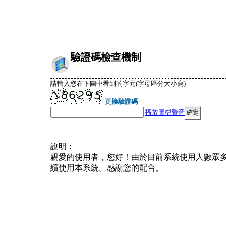
驗證碼檢查機制
請輸入您在下圖中看到的字元(字母區分大小寫)
更換驗證碼
播放圖檔聲音
說明︰
親愛的使用者，您好！由於目前系統使用人數眾
續使用本系統。感謝您的配合。