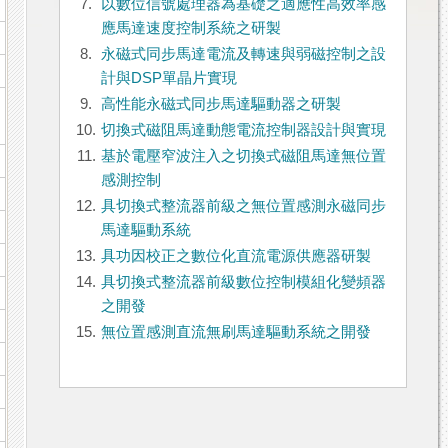
7.
以數位信號處理器為基礎之適應性高效率感
應馬達速度控制系統之研製
8.
永磁式同步馬達電流及轉速與弱磁控制之設
計與DSP單晶片實現
9.
高性能永磁式同步馬達驅動器之研製
10.
切換式磁阻馬達動態電流控制器設計與實現
11.
基於電壓窄波注入之切換式磁阻馬達無位置
感測控制
12.
具切換式整流器前級之無位置感測永磁同步
馬達驅動系統
13.
具功因校正之數位化直流電源供應器研製
14.
具切換式整流器前級數位控制模組化變頻器
之開發
15.
無位置感測直流無刷馬達驅動系統之開發