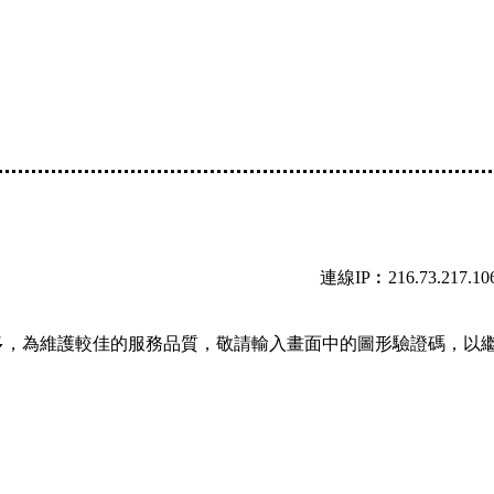
連線IP︰216.73.217.10
多，為維護較佳的服務品質，敬請輸入畫面中的圖形驗證碼，以