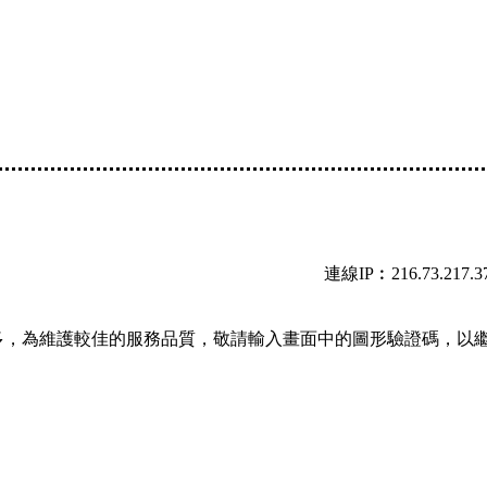
連線IP︰216.73.217.3
多，為維護較佳的服務品質，敬請輸入畫面中的圖形驗證碼，以