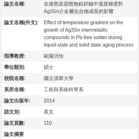
論文名稱:
在液態及固態無鉛銲錫中溫度梯度對
Ag3Sn介金屬化合物成長的影響
論文名稱(外文):
Effect of temperature gradient on the
growth of Ag3Sn intermetallic
compounds in Pb-free solder during
liquid-state and solid state aging process
指導教授:
歐陽汎怡
學位類別:
碩士
校院名稱:
國立清華大學
系所名稱:
工程與系統科學系
論文出版年:
2014
語文別:
英文
論文頁數:
110
論文摘要