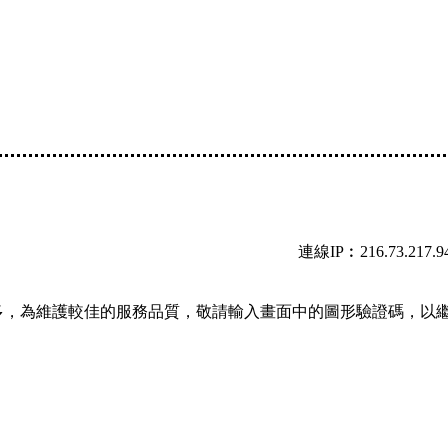
連線IP︰216.73.217.9
多，為維護較佳的服務品質，敬請輸入畫面中的圖形驗證碼，以