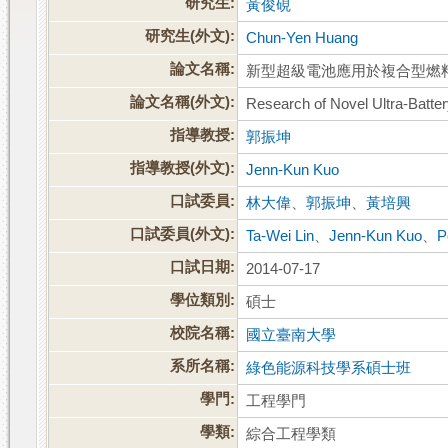
研究生:
黃俊硯
研究生(外文):
Chun-Yen Huang
論文名稱:
新型超級電池應用於複合型燃
論文名稱(外文):
Research of Novel Ultra-Batter
指導教授:
郭振坤
指導教授(外文):
Jenn-Kun Kuo
口試委員:
林大偉
、
郭振坤
、
黃培興
口試委員(外文):
Ta-Wei Lin
、
Jenn-Kun Kuo
、
P
口試日期:
2014-07-17
學位類別:
碩士
校院名稱:
國立臺南大學
系所名稱:
綠色能源科技學系碩士班
學門:
工程學門
學類:
綜合工程學類