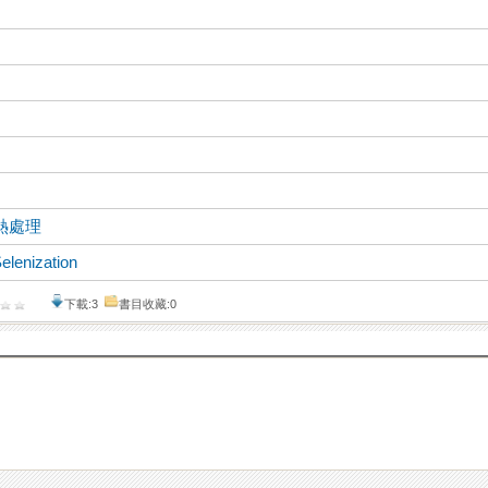
熱處理
elenization
下載:3
書目收藏:0