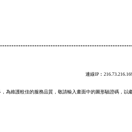
連線IP︰216.73.216.16
多，為維護較佳的服務品質，敬請輸入畫面中的圖形驗證碼，以