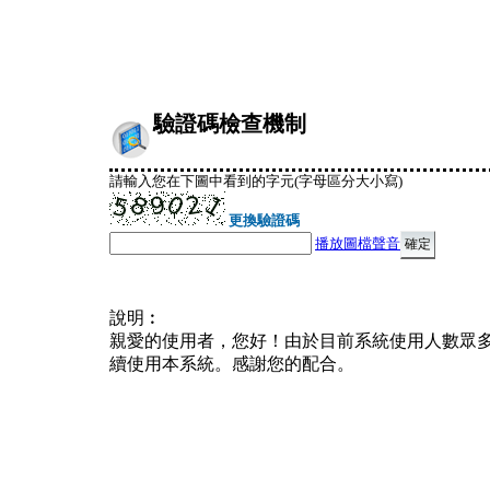
驗證碼檢查機制
請輸入您在下圖中看到的字元(字母區分大小寫)
更換驗證碼
播放圖檔聲音
說明︰
親愛的使用者，您好！由於目前系統使用人數眾
續使用本系統。感謝您的配合。