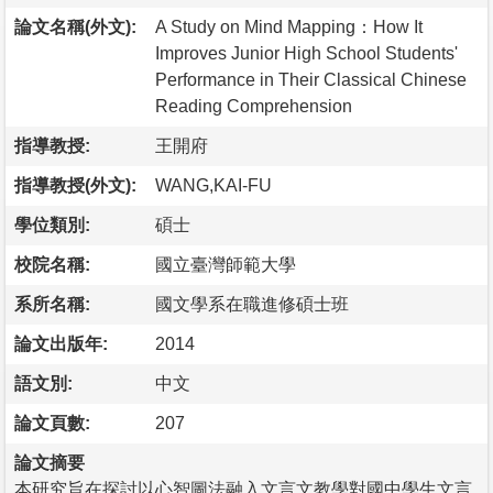
論文名稱(外文):
A Study on Mind Mapping：How It
Improves Junior High School Students'
Performance in Their Classical Chinese
Reading Comprehension
指導教授:
王開府
指導教授(外文):
WANG,KAI-FU
學位類別:
碩士
校院名稱:
國立臺灣師範大學
系所名稱:
國文學系在職進修碩士班
論文出版年:
2014
語文別:
中文
論文頁數:
207
論文摘要
本研究旨在探討以心智圖法融入文言文教學對國中學生文言