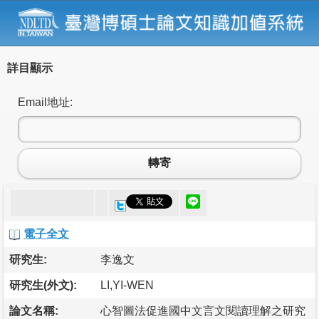
詳目顯示
Email地址:
轉寄
電子全文
研究生:
李逸文
研究生(外文):
LI,YI-WEN
論文名稱:
心智圖法促進國中文言文閱讀理解之研究