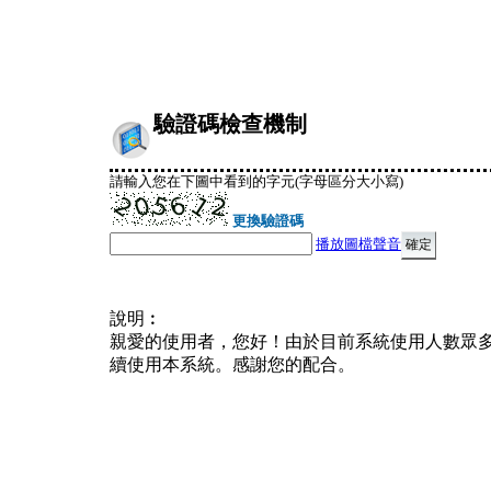
驗證碼檢查機制
請輸入您在下圖中看到的字元(字母區分大小寫)
更換驗證碼
播放圖檔聲音
說明︰
親愛的使用者，您好！由於目前系統使用人數眾
續使用本系統。感謝您的配合。