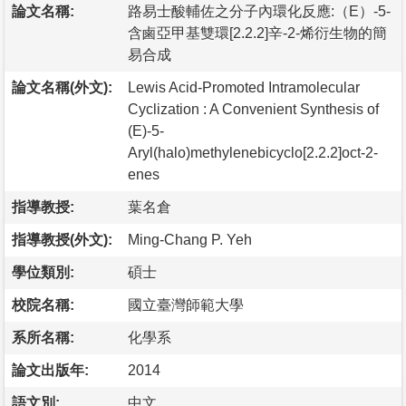
論文名稱:
路易士酸輔佐之分子內環化反應:（E）-5-
含鹵亞甲基雙環[2.2.2]辛-2-烯衍生物的簡
易合成
論文名稱(外文):
Lewis Acid-Promoted Intramolecular
Cyclization : A Convenient Synthesis of
(E)-5-
Aryl(halo)methylenebicyclo[2.2.2]oct-2-
enes
指導教授:
葉名倉
指導教授(外文):
Ming-Chang P. Yeh
學位類別:
碩士
校院名稱:
國立臺灣師範大學
系所名稱:
化學系
論文出版年:
2014
語文別:
中文