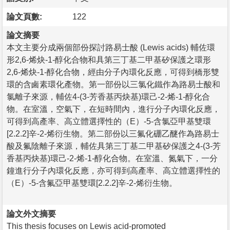
論文頁數:
122
論文摘要
本文主要分成兩個部份探討路易士酸 (Lewis acids) 輔佐環
形2,6-烯炔-1-醇化合物和具第三丁基二甲基矽保護之環形
2,6-烯炔-1-醇化合物，經由分子內環化反應，可得到橋形雙
環的含鹵素環化產物。第一部份以三氯化鐵作為路易士酸和
氯離子來源，輔佐4-(3-芳香基丙炔基)環己-2-烯-1-醇化合
物。在室溫，空氣下，在短時間內，進行分子內環化反應，
可得到高產率、高立體選擇性的（E）-5-含氯亞甲基雙環
[2.2.2]辛-2-烯衍生物。第二部份以三氟化硼乙醚作為路易士
酸及氟陰離子來源，輔佐具第三丁基二甲基矽保護之4-(3-芳
香基丙炔基)環己-2-烯-1-醇化合物。在室溫、氮氣下，一分
鐘進行分子內環化反應，亦可得到高產率、高立體選擇性的
（E）-5-含氟亞甲基雙環[2.2.2]辛-2-烯衍生物。
論文外文摘要
This thesis focuses on Lewis acid-promoted