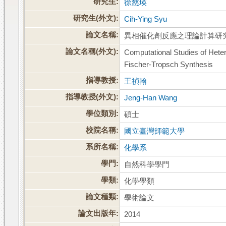
研究生:
徐慈瑛
研究生(外文):
Cih-Ying Syu
論文名稱:
異相催化劑反應之理論計算研究： 
論文名稱(外文):
Computational Studies of Hete
Fischer-Tropsch Synthesis
指導教授:
王禎翰
指導教授(外文):
Jeng-Han Wang
學位類別:
碩士
校院名稱:
國立臺灣師範大學
系所名稱:
化學系
學門:
自然科學學門
學類:
化學學類
論文種類:
學術論文
論文出版年:
2014