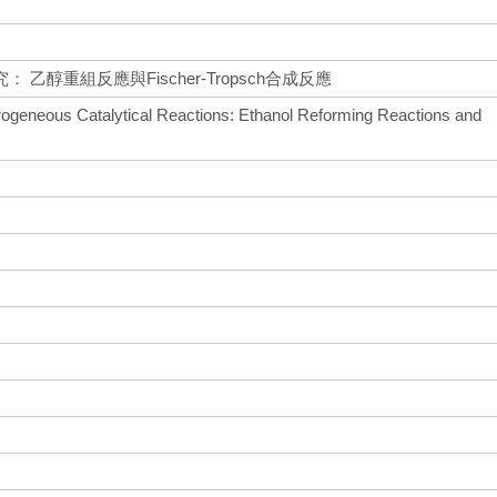
乙醇重組反應與Fischer-Tropsch合成反應
rogeneous Catalytical Reactions: Ethanol Reforming Reactions and