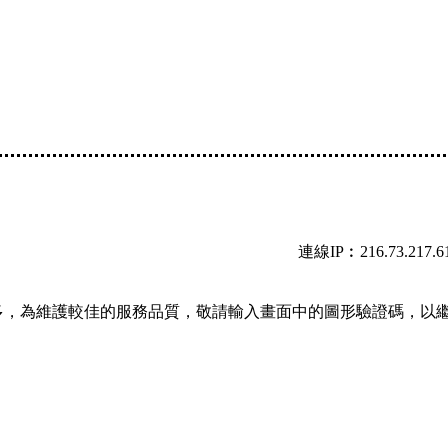
連線IP︰216.73.217.6
多，為維護較佳的服務品質，敬請輸入畫面中的圖形驗證碼，以