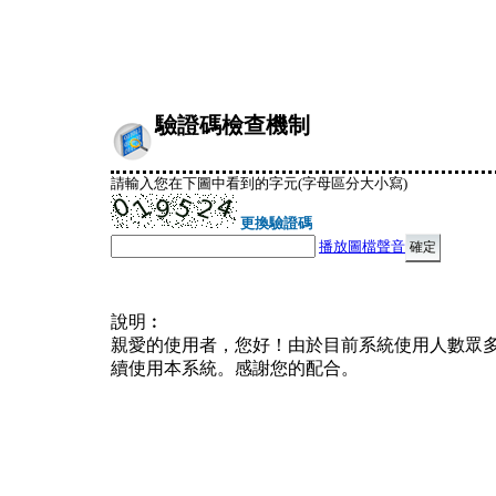
驗證碼檢查機制
請輸入您在下圖中看到的字元(字母區分大小寫)
更換驗證碼
播放圖檔聲音
說明︰
親愛的使用者，您好！由於目前系統使用人數眾
續使用本系統。感謝您的配合。