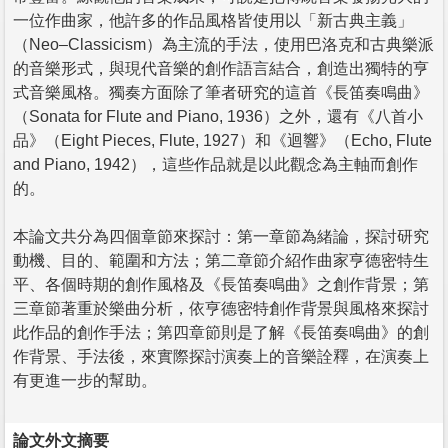
一位作曲家，他許多的作品風格皆使用以「新古典主義」
（Neo–Classicism）為主流的手法，使用巴洛克和古典樂派
的音樂形式，與現代音樂的創作語言結合，創造出獨特的亨
式音樂風格。獨奏方面除了筆者研究的這首《長笛奏鳴曲》
（Sonata for Flute and Piano, 1936）之外，還有《八首小
品》（Eight Pieces, Flute, 1927）和《迴響》（Echo, Flute
and Piano, 1942），這些作品就是以此觀念為主軸而創作
的。
本論文共分為四個章節來探討：第一章節為緒論，探討研究
動機、目的、範圍和方法；第二章節介紹作曲家亨德密特生
平、各個時期的創作風格及《長笛奏鳴曲》之創作背景；第
三章節著重於樂曲分析，依亨德密特創作背景與風格來探討
此作品的創作手法；第四章節則是了解《長笛奏鳴曲》的創
作背景、手法後，來實際探討演奏上的音樂詮釋，在演奏上
有更進一步的幫助。
論文外文摘要