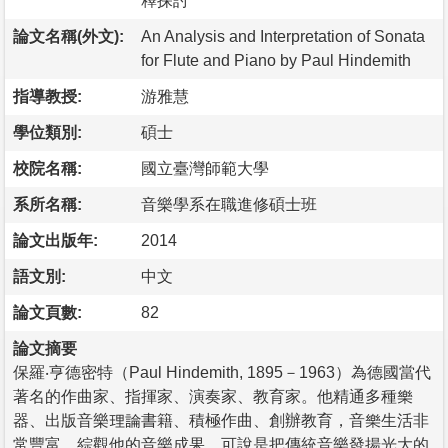
釋探討
論文名稱(外文):
An Analysis and Interpretation of Sonata
for Flute and Piano by Paul Hindemith
指導教授:
游雅慧
學位類別:
碩士
校院名稱:
國立臺灣師範大學
系所名稱:
音樂學系在職進修碩士班
論文出版年:
2014
語文別:
中文
論文頁數:
82
論文摘要
保羅‧亨德密特（Paul Hindemith, 1895－1963）為德國當代
著名的作曲家、指揮家、演奏家、教育家。他精通多種樂
器、出版音樂理論書籍、積極作曲、創辦教育，音樂生活非
常豐富。綜觀他的音樂成果，可說是把傳統音樂發揚光大的