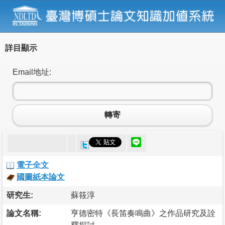
詳目顯示
Email地址:
轉寄
電子全文
國圖紙本論文
研究生:
蘇筱淳
論文名稱:
亨德密特《長笛奏鳴曲》之作品研究及詮