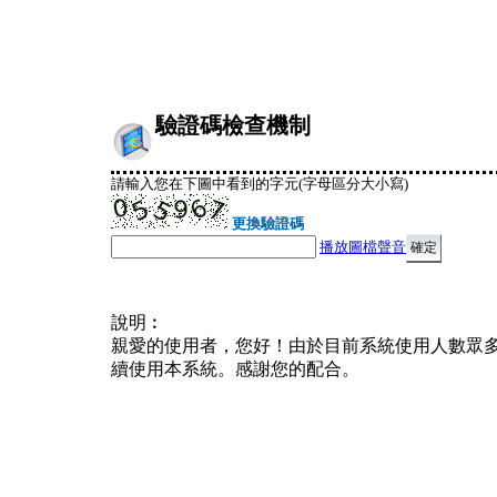
驗證碼檢查機制
請輸入您在下圖中看到的字元(字母區分大小寫)
更換驗證碼
播放圖檔聲音
說明︰
親愛的使用者，您好！由於目前系統使用人數眾
續使用本系統。感謝您的配合。