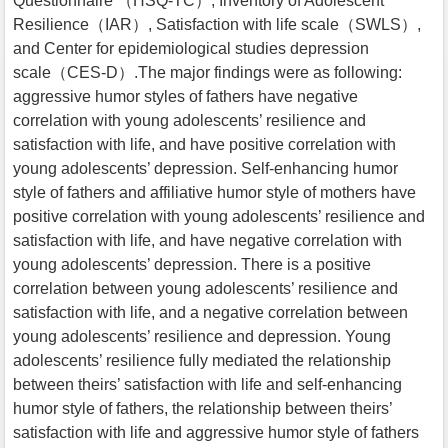
Questionnaire （HSQ-TC）, Inventory of Adolescent
Resilience（IAR）, Satisfaction with life scale（SWLS）,
and Center for epidemiological studies depression
scale（CES-D）.The major findings were as following:
aggressive humor styles of fathers have negative
correlation with young adolescents’ resilience and
satisfaction with life, and have positive correlation with
young adolescents’ depression. Self-enhancing humor
style of fathers and affiliative humor style of mothers have
positive correlation with young adolescents’ resilience and
satisfaction with life, and have negative correlation with
young adolescents’ depression. There is a positive
correlation between young adolescents’ resilience and
satisfaction with life, and a negative correlation between
young adolescents’ resilience and depression. Young
adolescents’ resilience fully mediated the relationship
between theirs’ satisfaction with life and self-enhancing
humor style of fathers, the relationship between theirs’
satisfaction with life and aggressive humor style of fathers