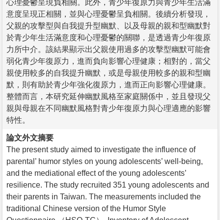
心理憂鬱呈現負相關。此外，青少年復原力與青少年生活滿
意度呈現正相關，並與心理憂鬱呈負相關。後續分析發現，
父親的攻擊型與自我提升型幽默、以及母親的親和型幽默對
於青少年生活滿意度和心理憂鬱的關聯，是透過青少年復原
力所中介。該結果顯示出父親使用過多的攻擊型幽默可能會
弱化青少年復原力，進而負向影響心理健康；相對的，當父
親使用較多的自我提升幽默，或是母親使用較多的親和型幽
默，則有助於青少年強化復原力，進而正向影響心理健康。
整體而言，本研究延伸幽默風格至家庭關係中，並且發現父
親與母親在不同幽默風格對青少年復原力與心理適應的影響
特性。
論文外文摘要
The present study aimed to investigate the influence of
parental’ humor styles on young adolescents’ well-being,
and the mediational effect of the young adolescents’
resilience. The study recruited 351 young adolescents and
their parents in Taiwan. The measurements included the
traditional Chinese version of the Humor Style