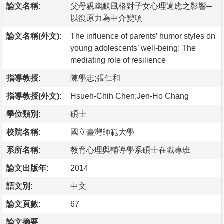
論文名稱:
父母親幽默風格對子女心理適應之影響─
以復原力為中介變項
論文名稱(外文):
The influence of parents’ humor styles on
young adolescents’ well-being: The
mediating role of resilience
指導教授:
陳學志;張仁和
指導教授(外文):
Hsueh-Chih Chen;Jen-Ho Chang
學位類別:
碩士
校院名稱:
國立臺灣師範大學
系所名稱:
教育心理與輔導學系碩士在職專班
論文出版年:
2014
語文別:
中文
論文頁數:
67
論文摘要