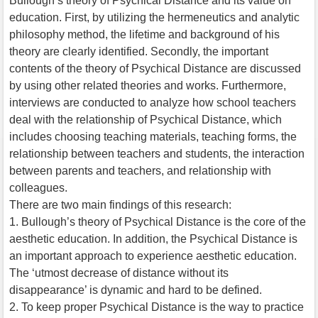
Bullough’s theory of Psychical Distance and its value on
education. First, by utilizing the hermeneutics and analytic
philosophy method, the lifetime and background of his
theory are clearly identified. Secondly, the important
contents of the theory of Psychical Distance are discussed
by using other related theories and works. Furthermore,
interviews are conducted to analyze how school teachers
deal with the relationship of Psychical Distance, which
includes choosing teaching materials, teaching forms, the
relationship between teachers and students, the interaction
between parents and teachers, and relationship with
colleagues.
There are two main findings of this research:
1. Bullough’s theory of Psychical Distance is the core of the
aesthetic education. In addition, the Psychical Distance is
an important approach to experience aesthetic education.
The ‘utmost decrease of distance without its
disappearance’ is dynamic and hard to be defined.
2. To keep proper Psychical Distance is the way to practice