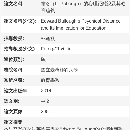
論文名稱:
布洛（E. Bullough）的心理距離說及其教
育蘊義
論文名稱(外文):
Edward Bullough’s Psychical Distance
and Its Implication for Education
指導教授:
林逢祺
指導教授(外文):
Ferng-Chyi Lin
學位類別:
碩士
校院名稱:
國立臺灣師範大學
系所名稱:
教育學系
論文出版年:
2014
語文別:
中文
論文頁數:
238
論文摘要
本研究旨在探討英國美學家Edward Bullough的心理距離說