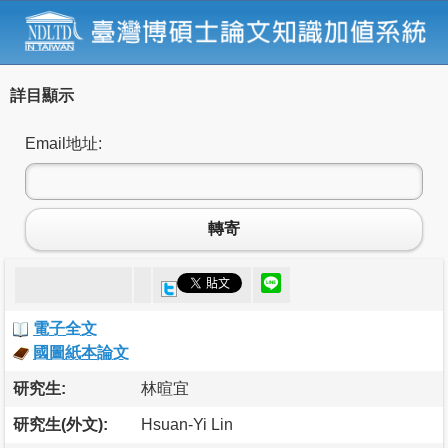
詳目顯示
Email地址:
轉寄
電子全文
國圖紙本論文
研究生:
林暄宜
研究生(外文):
Hsuan-Yi Lin