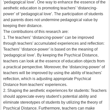
‘pedagogical love’. One way to enhance the essence of the
aesthetic education is promoting teachers’ ‘distancing-
power’ of ‘pedagogical love’. The participation of students
and parents does not undermine pedagogical value by
keeping their distance.
The contributions of this research are:
1. The teachers’ ‘distancing-power’ can be improved
through teachers’ accumulated experiences and reflection:
Teachers’ ‘distance-power’ is based on the meaning of
‘pedagogical love’. By keeping the Psychical Distance,
teachers can look at the essence of education objects from
a practical perspective. Moreover, the ‘distancing-power’ of
teachers will be improved by using the ability of teachers'
reflection, which is adjusting appropriate Psychical
Distance from teachers’ experiences.
2. Shaping the aesthetic experiences for students: Teachers
should appreciate every student’s potential ability and
eliminate stereotypes of students by utilizing the theory of
Psychical Distance. Furthermore, teachers can make