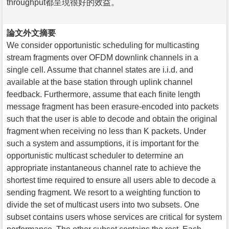
throughput都呈現很好的效益。
論文外文摘要
We consider opportunistic scheduling for multicasting
stream fragments over OFDM downlink channels in a
single cell. Assume that channel states are i.i.d. and
available at the base station through uplink channel
feedback. Furthermore, assume that each finite length
message fragment has been erasure-encoded into packets
such that the user is able to decode and obtain the original
fragment when receiving no less than K packets. Under
such a system and assumptions, it is important for the
opportunistic multicast scheduler to determine an
appropriate instantaneous channel rate to achieve the
shortest time required to ensure all users able to decode a
sending fragment. We resort to a weighting function to
divide the set of multicast users into two subsets. One
subset contains users whose services are critical for system