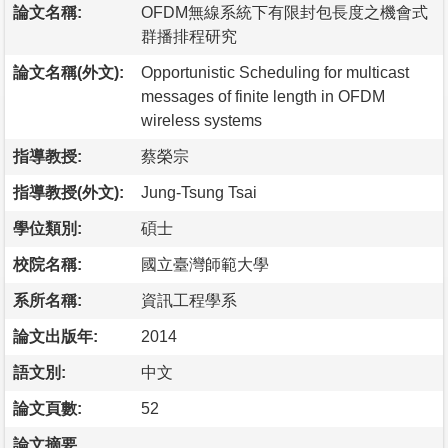
論文名稱:
OFDM無線系統下有限封包長度之機會式
群播排程研究
論文名稱(外文):
Opportunistic Scheduling for multicast
messages of finite length in OFDM
wireless systems
指導教授:
蔡榮宗
指導教授(外文):
Jung-Tsung Tsai
學位類別:
碩士
校院名稱:
國立臺灣師範大學
系所名稱:
資訊工程學系
論文出版年:
2014
語文別:
中文
論文頁數:
52
論文摘要