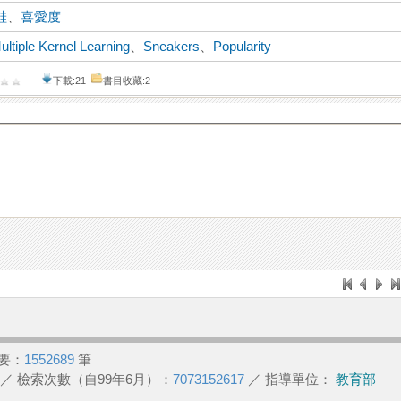
鞋
、
喜愛度
ultiple Kernel Learning
、
Sneakers
、
Popularity
下載:21
書目收藏:2
要：
1552689
筆
／ 檢索次數（自99年6月）：
7073152617
／ 指導單位：
教育部