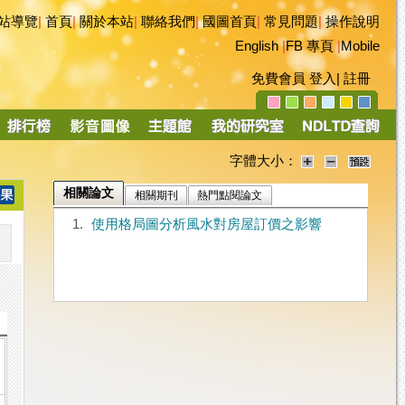
站導覽
|
首頁
|
關於本站
|
聯絡我們
|
國圖首頁
|
常見問題
|
操作說明
English
|
FB 專頁
|
Mobile
免費會員
登入
|
註冊
字體大小：
相關論文
相關期刊
熱門點閱論文
1.
使用格局圖分析風水對房屋訂價之影響