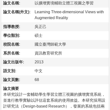
論文名稱:
以擴增實境輔助立體三視圖之學習
論文名稱(外文):
Learning Three-dimensional Views with
Augmented Reality
指導教授:
吳正己
學位類別:
碩士
校院名稱:
國立臺灣師範大學
系所名稱:
資訊教育研究所
論文出版年:
2013
語文別:
中文
論文頁數:
68
論文摘要
本研究設計一套輔助學生學習立體三視圖的擴增實境系統，
並進行教學實驗以評估這套系統的使用效益。本研究採用設
計研究法（Design-based Research），發展的系統包括兩