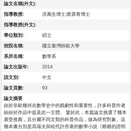
論文名稱(外文):
指導教授:
洪萬生博士;蔡蓉青博士
指導教授(外文):
學位類別:
碩士
校院名稱:
國立臺灣師範大學
系所名稱:
數學系
論文出版年:
2014
語文別:
中文
論文頁數:
93
論文摘要
由於非歐幾何在數學史中的戲劇性和重要性，許多科普作者
紛紛於作品中提及此一主體。 鑒於此，本篇論文挑選了幾本
廣受推薦，且分屬不同文類的科普作品，做為研究對象。這
幾本書分別是高瑞夫與哈托許所著的數學小說《爺爺的證明