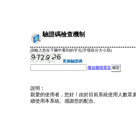
驗證碼檢查機制
請輸入您在下圖中看到的字元(字母區分大小寫)
更換驗證碼
播放圖檔聲音
說明︰
親愛的使用者，您好！由於目前系統使用人數眾
續使用本系統。感謝您的配合。