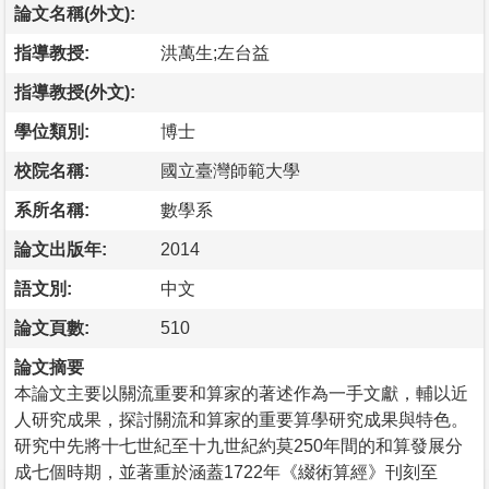
論文名稱(外文):
指導教授:
洪萬生;左台益
指導教授(外文):
學位類別:
博士
校院名稱:
國立臺灣師範大學
系所名稱:
數學系
論文出版年:
2014
語文別:
中文
論文頁數:
510
論文摘要
本論文主要以關流重要和算家的著述作為一手文獻，輔以近
人研究成果，探討關流和算家的重要算學研究成果與特色。
研究中先將十七世紀至十九世紀約莫250年間的和算發展分
成七個時期，並著重於涵蓋1722年《綴術算經》刊刻至