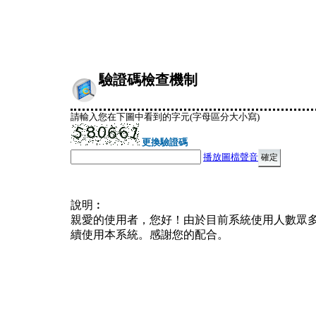
驗證碼檢查機制
請輸入您在下圖中看到的字元(字母區分大小寫)
更換驗證碼
播放圖檔聲音
說明︰
親愛的使用者，您好！由於目前系統使用人數眾
續使用本系統。感謝您的配合。