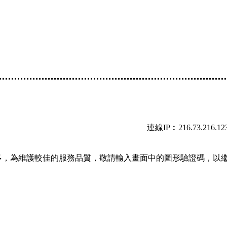
連線IP︰216.73.216.12
多，為維護較佳的服務品質，敬請輸入畫面中的圖形驗證碼，以