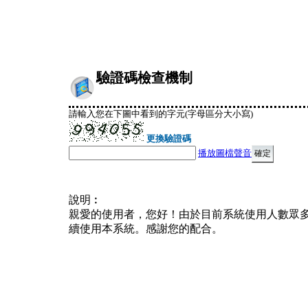
驗證碼檢查機制
請輸入您在下圖中看到的字元(字母區分大小寫)
更換驗證碼
播放圖檔聲音
說明︰
親愛的使用者，您好！由於目前系統使用人數眾
續使用本系統。感謝您的配合。